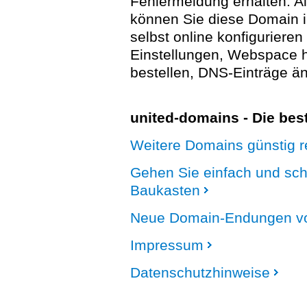
Fehlermeldung erhalten. A
können Sie diese Domain 
selbst online konfigurieren
Einstellungen, Webspace
bestellen, DNS-Einträge än
united-domains - Die be
Weitere Domains günstig re
Gehen Sie einfach und sc
Baukasten
Neue Domain-Endungen vo
Impressum
Datenschutzhinweise