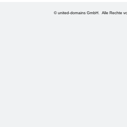
© united-domains GmbH.
Alle Rechte vo